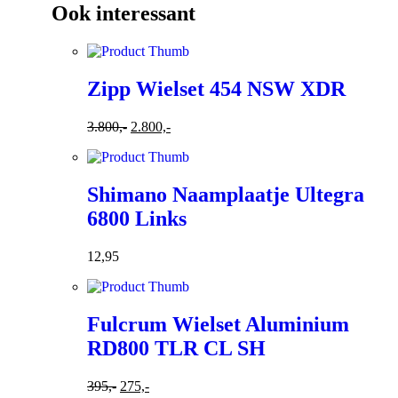
Ook interessant
Zipp Wielset 454 NSW XDR
3.800,-
2.800,-
Shimano Naamplaatje Ultegra
6800 Links
12,95
Fulcrum Wielset Aluminium
RD800 TLR CL SH
395,-
275,-