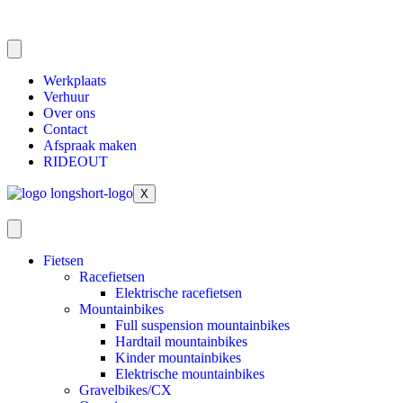
Werkplaats
Verhuur
Over ons
Contact
Afspraak maken
RIDEOUT
X
Fietsen
Racefietsen
Elektrische racefietsen
Mountainbikes
Full suspension mountainbikes
Hardtail mountainbikes
Kinder mountainbikes
Elektrische mountainbikes
Gravelbikes/CX