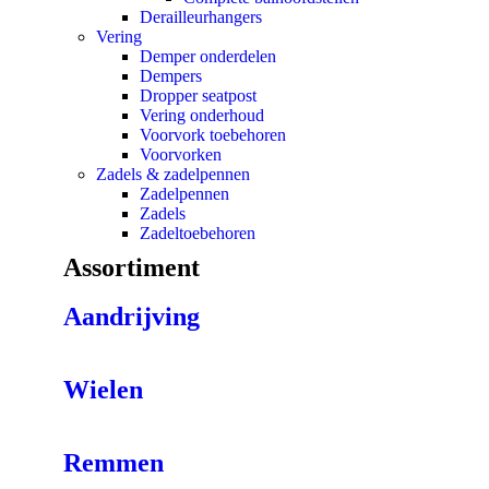
Derailleurhangers
Vering
Demper onderdelen
Dempers
Dropper seatpost
Vering onderhoud
Voorvork toebehoren
Voorvorken
Zadels & zadelpennen
Zadelpennen
Zadels
Zadeltoebehoren
Assortiment
Aandrijving
Wielen
Remmen