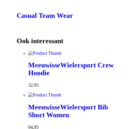
Casual Team Wear
Ook interessant
MeeuwisseWielersport Crew
Hoodie
32,95
MeeuwisseWielersport Bib
Short Women
94,95