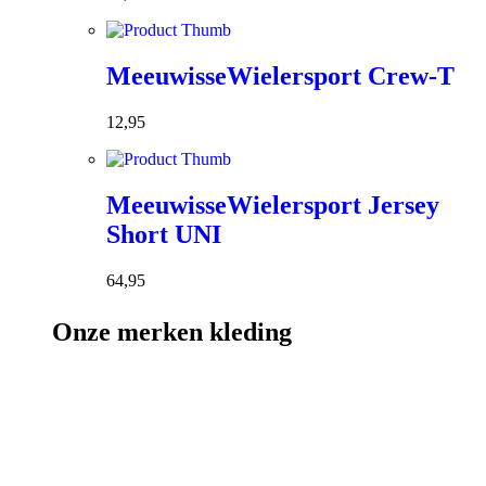
MeeuwisseWielersport Crew-T
12,95
MeeuwisseWielersport Jersey
Short UNI
64,95
Onze merken kleding