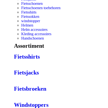
Fietsschoenen
Fietsschoenen toebehoren
Fietsshirts
Fietssokken
windstopper
Helmen
Helm accessoires
Kleding accessoires
Handschoenen
Assortiment
Fietsshirts
Fietsjacks
Fietsbroeken
Windstoppers