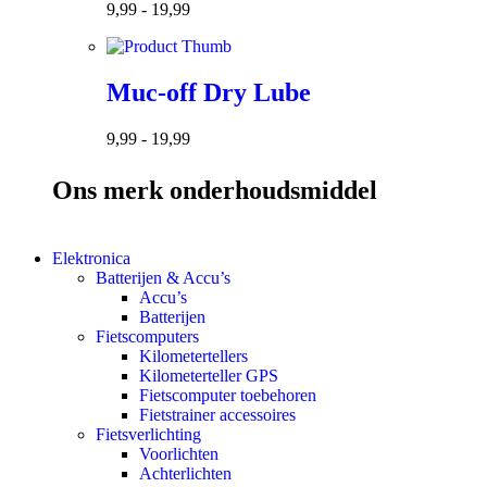
9,99
-
19,99
Muc-off Dry Lube
9,99
-
19,99
Ons merk onderhoudsmiddel
Elektronica
Batterijen & Accu’s
Accu’s
Batterijen
Fietscomputers
Kilometertellers
Kilometerteller GPS
Fietscomputer toebehoren
Fietstrainer accessoires
Fietsverlichting
Voorlichten
Achterlichten